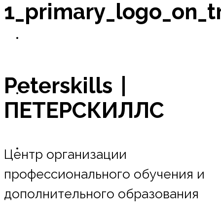
1_primary_logo_on_t
Новости
Peterskills |
Оплата в рассрочку
ПЕТЕРСКИЛЛС
Контакты
Центр организации
профессионального обучения и
дополнительного образования