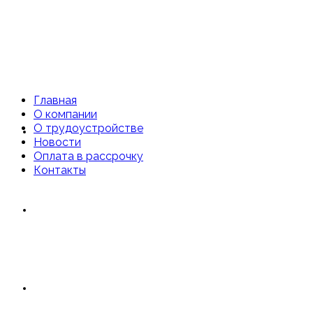
Главная
О компании
О трудоустройстве
Главная
Новости
Оплата в рассрочку
Контакты
О компании
О трудоустройстве