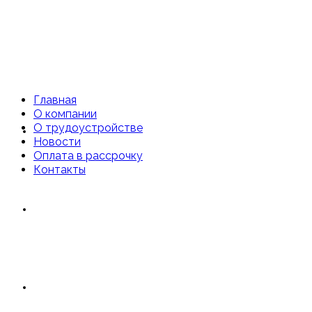
Главная
О компании
О трудоустройстве
Главная
Новости
Оплата в рассрочку
Контакты
О компании
О трудоустройстве