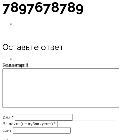
7897678789
Новости
Оставьте ответ
Оплата в рассрочку
Комментарий
Контакты
Имя
*
Эл.почта (не публикуется)
*
Сайт