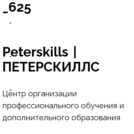
_625
Новости
Peterskills |
Оплата в рассрочку
ПЕТЕРСКИЛЛС
Контакты
Центр организации
профессионального обучения и
дополнительного образования