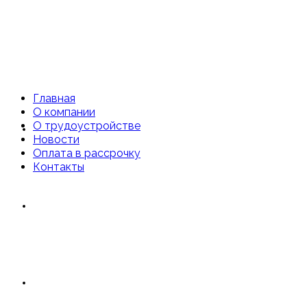
Главная
О компании
О трудоустройстве
Главная
Новости
Оплата в рассрочку
Контакты
О компании
О трудоустройстве