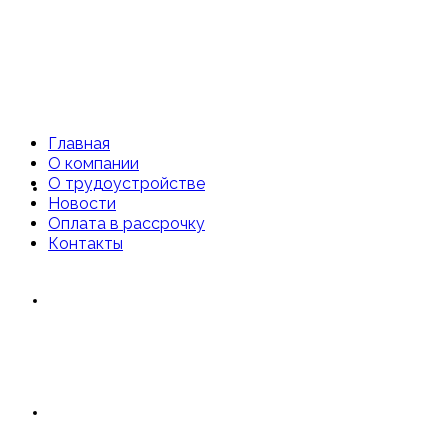
Главная
О компании
О трудоустройстве
Главная
Новости
Оплата в рассрочку
Контакты
О компании
О трудоустройстве