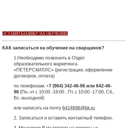
ОСТАВИТЬЗАЯВКУ НА ОБУЧЕНИЕ
КАК записаться на обучение на сварщиков?
1.Необходимо позвонить в Отдел
образовательного маркетинга
«ПЕТЕРСКИЛЛС» (регистрация, оформление
договоров, оплата)
по телефонам: +
7 (964) 342-46-96 или 642-46-
96
(Пн.-чт с 10:00 -18:00
, Пт. с 10:00 -17:00,
Сб.,
Вс.-выходной)
или написать на почту
6424696@bk.ru
2. Записаться и оставить контактный телефон.
3. Менеджер Вам ответит на вопросы и