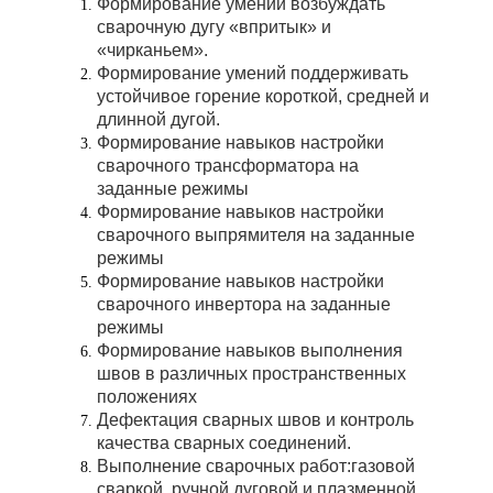
Формирование умений возбуждать
сварочную дугу «впритык» и
«чирканьем».
Формирование умений поддерживать
устойчивое горение короткой, средней и
длинной дугой.
Формирование навыков настройки
сварочного трансформатора на
заданные режимы
Формирование навыков настройки
сварочного выпрямителя на заданные
режимы
Формирование навыков настройки
сварочного инвертора на заданные
режимы
Формирование навыков выполнения
швов в различных пространственных
положениях
Дефектация сварных швов и контроль
качества сварных соединений.
Выполнение сварочных работ:газовой
сваркой, ручной дуговой и плазменной