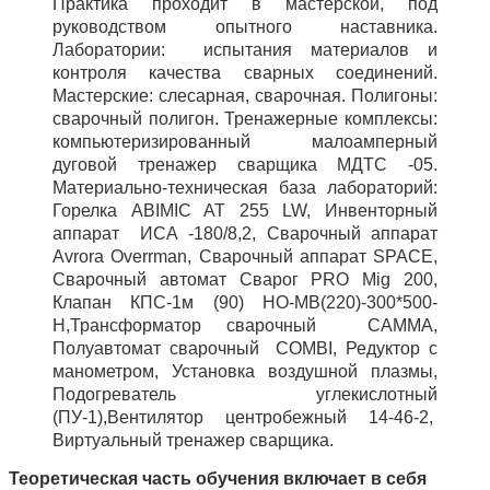
Практика проходит в мастерской, под
руководством опытного наставника.
Лаборатории: испытания материалов и
контроля качества сварных соединений.
Мастерские: слесарная, сварочная. Полигоны:
сварочный полигон. Тренажерные комплексы:
компьютеризированный малоамперный
дуговой тренажер сварщика МДТС -05.
Материально-техническая база лабораторий:
Горелка ABIMIC AT 255 LW, Инвенторный
аппарат ИСА -180/8,2, Сварочный аппарат
Avrora Overrman, Сварочный аппарат SPACE,
Сварочный автомат Сварог PRO Mig 200,
Клапан КПС-1м (90) НО-МВ(220)-300*500-
Н,Трансформатор сварочный CAMMA,
Полуавтомат сварочный COMBI, Редуктор с
манометром, Установка воздушной плазмы,
Подогреватель углекислотный
(ПУ-1),Вентилятор центробежный 14-46-2,
Виртуальный тренажер сварщика.
Теоретическая часть обучения включает в себя