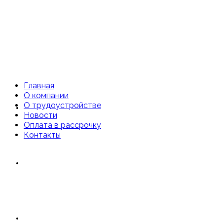
Главная
О компании
О трудоустройстве
Главная
Новости
Оплата в рассрочку
Контакты
О компании
О трудоустройстве