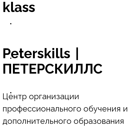
klass
Новости
Peterskills |
Оплата в рассрочку
ПЕТЕРСКИЛЛС
Контакты
Центр организации
профессионального обучения и
дополнительного образования