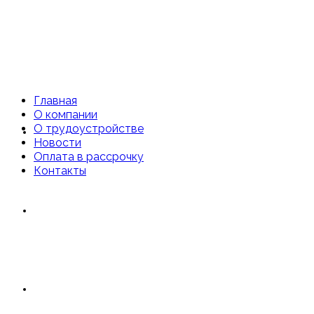
Главная
О компании
О трудоустройстве
Главная
Новости
Оплата в рассрочку
Контакты
О компании
О трудоустройстве