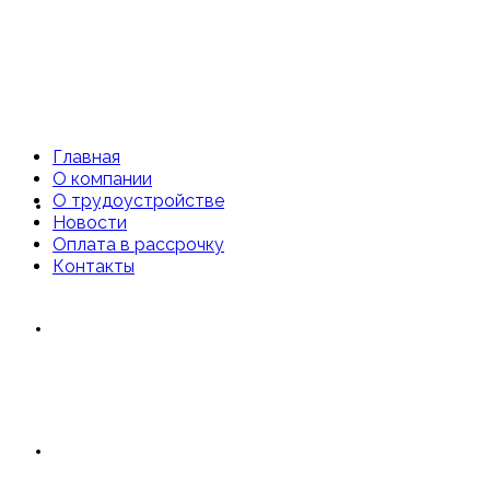
Главная
О компании
О трудоустройстве
Главная
Новости
Оплата в рассрочку
Контакты
О компании
О трудоустройстве