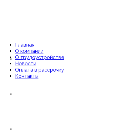
Главная
О компании
О трудоустройстве
Главная
Новости
Оплата в рассрочку
Контакты
О компании
О трудоустройстве