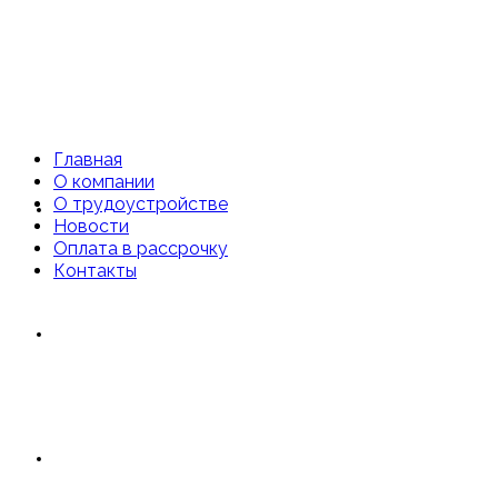
Главная
О компании
О трудоустройстве
Главная
Новости
Оплата в рассрочку
Контакты
О компании
О трудоустройстве