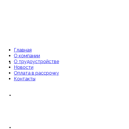
Главная
О компании
О трудоустройстве
Главная
Новости
Оплата в рассрочку
Контакты
О компании
О трудоустройстве