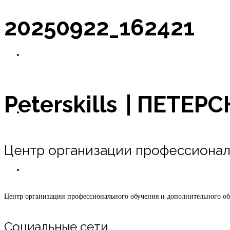
20250922_162421
Новости
Peterskills | ПЕТЕ
Оплата в рассрочку
Центр организации профессионал
Контакты
Центр организации профессионального обучения и дополнительного о
Социальные сети