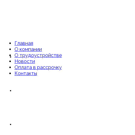
Главная
О компании
О трудоустройстве
Главная
Новости
Оплата в рассрочку
Контакты
О компании
О трудоустройстве