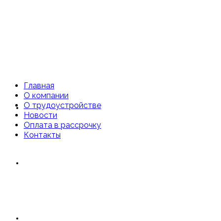
Главная
О компании
О трудоустройстве
Главная
Новости
Оплата в рассрочку
Контакты
О компании
О трудоустройстве