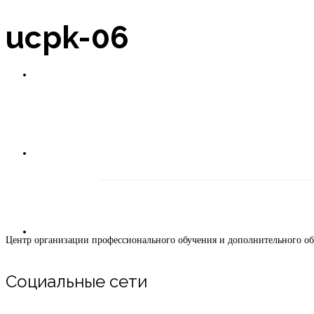
ucpk-06
Новости
Pe
Оплата в рассрочку
Центр орга
Контакты
Центр организации профессионального обучения и дополнительного о
Социальные сети