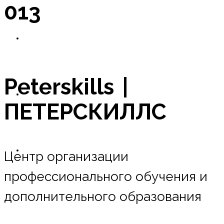
013
Новости
Peterskills |
Оплата в рассрочку
ПЕТЕРСКИЛЛС
Контакты
Центр организации
профессионального обучения и
дополнительного образования