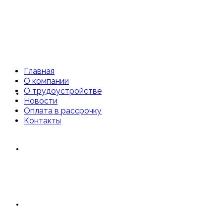
Главная
О компании
О трудоустройстве
Главная
Новости
Оплата в рассрочку
Контакты
О компании
О трудоустройстве